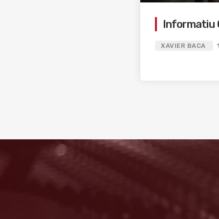
Informatiu 
XAVIER BACA