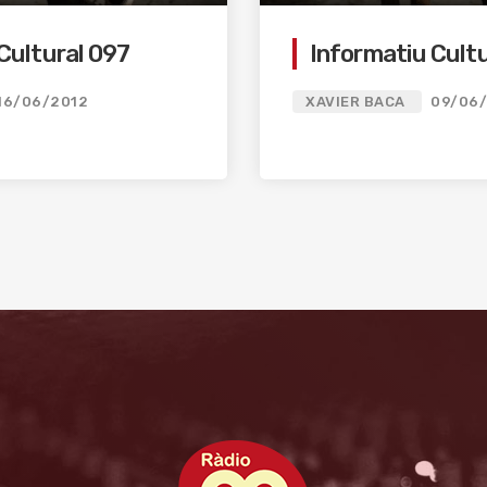
Cultural 097
Informatiu Cult
16/06/2012
XAVIER BACA
09/06