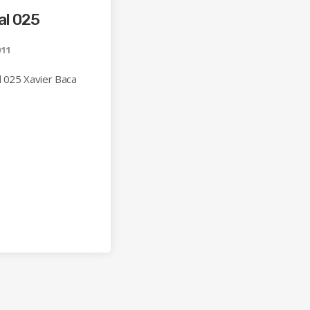
al 025
11
l 025 Xavier Baca