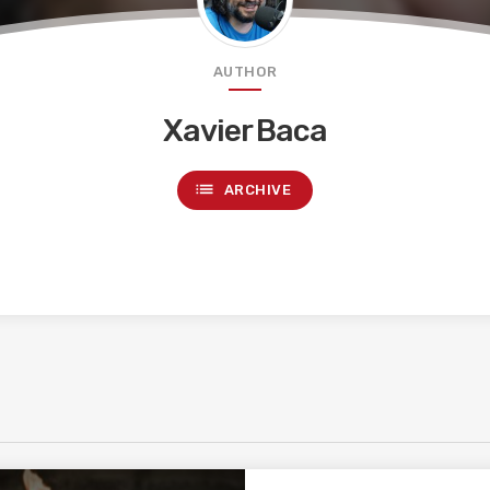
AUTHOR
Xavier Baca
list
ARCHIVE