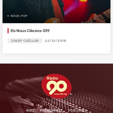
ROCK-POP
Els Nous Clàssics 039
JOSEP CUÈLLAR
22/12/2018
INICI
PROGRAMES
PERSONES