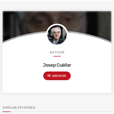
AUTHOR
Josep Cuèllar
list
ARCHIVE
SIMILAR EPISODES