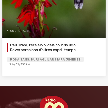
CULTURALS
Pau Brasil, rere el vol dels colibrís 023.
Reverberacions d’altres espai-temps
ROSA SANS, NURI AGUILAR I IARA JIMÉNEZ
24/11/2024