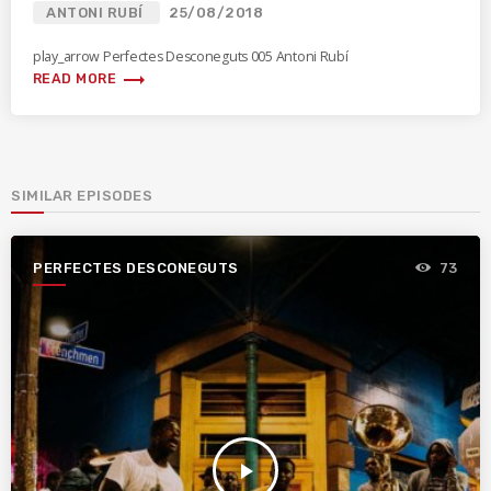
ANTONI RUBÍ
25/08/2018
play_arrow Perfectes Desconeguts 005 Antoni Rubí
trending_flat
READ MORE
SIMILAR EPISODES
PERFECTES DESCONEGUTS
73
play_arrow