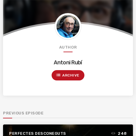
AUTHOR
Antoni Rubí
list
ARCHIVE
PREVIOUS EPISODE
PERFECTES DESCONEGUTS
248