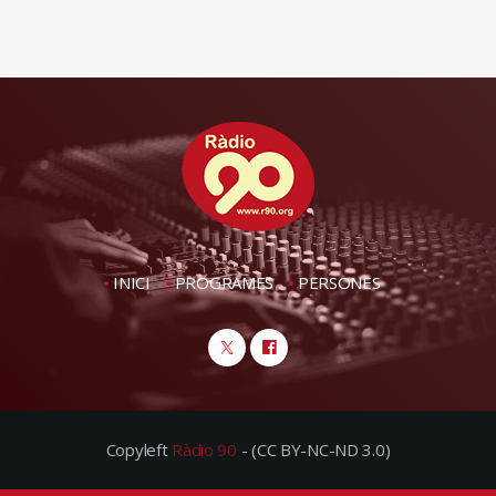
INICI
PROGRAMES
PERSONES
Copyleft
Ràdio 90
- (CC BY-NC-ND 3.0)