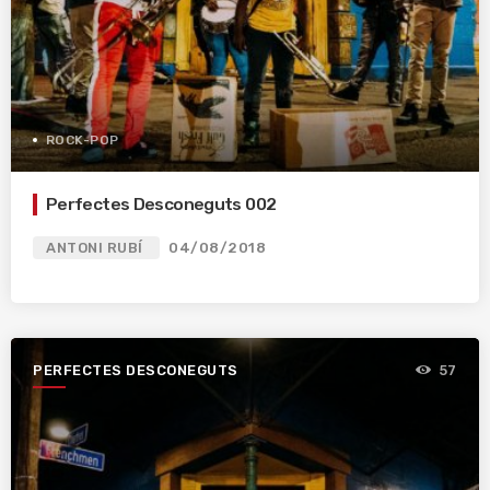
ROCK-POP
Perfectes Desconeguts 002
ANTONI RUBÍ
04/08/2018
PERFECTES DESCONEGUTS
57