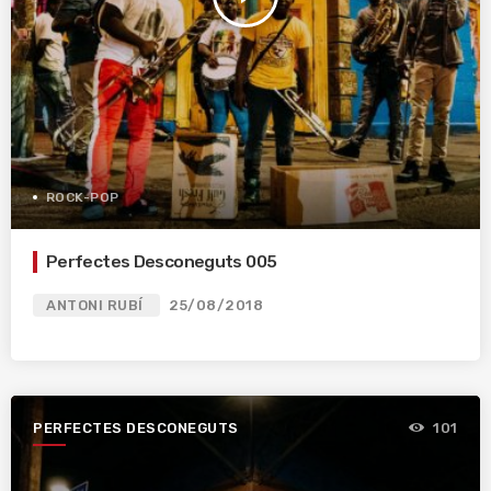
ROCK-POP
Perfectes Desconeguts 005
ANTONI RUBÍ
25/08/2018
PERFECTES DESCONEGUTS
101