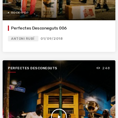
ROCK-POP
Perfectes Desconeguts 006
ANTONI RUBÍ
01/09/2018
PERFECTES DESCONEGUTS
248
play_arrow