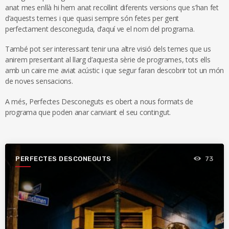
anat mes enllà hi hem anat recollint diferents versions que s’han fet
d’aquests temes i que quasi sempre són fetes per gent
perfectament desconeguda, d’aquí ve el nom del programa.
També pot ser interessant tenir una altre visió dels temes que us
anirem presentant al llarg d’aquesta sèrie de programes, tots ells
amb un caire me aviat acústic i que segur faran descobrir tot un món
de noves sensacions.
A més, Perfectes Desconeguts es obert a nous formats de
programa que poden anar canviant el seu contingut.
PERFECTES DESCONEGUTS
73