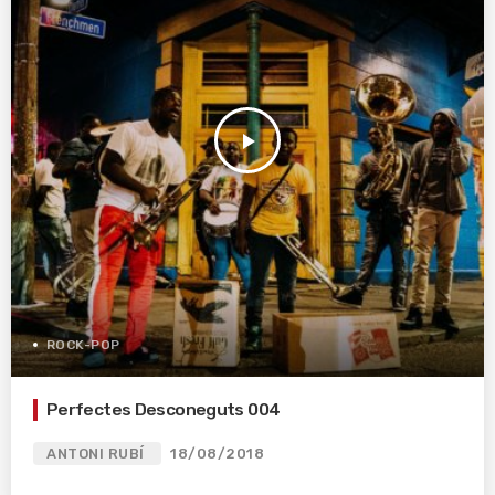
play_arrow
ROCK-POP
Perfectes Desconeguts 004
ANTONI RUBÍ
18/08/2018