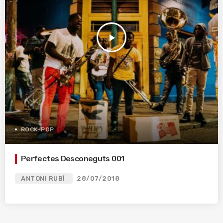
play_arrow
ROCK-POP
Perfectes Desconeguts 001
ANTONI RUBÍ
28/07/2018