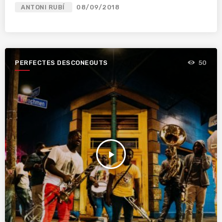
ANTONI RUBÍ
08/09/2018
PERFECTES DESCONEGUTS
50
play_arrow