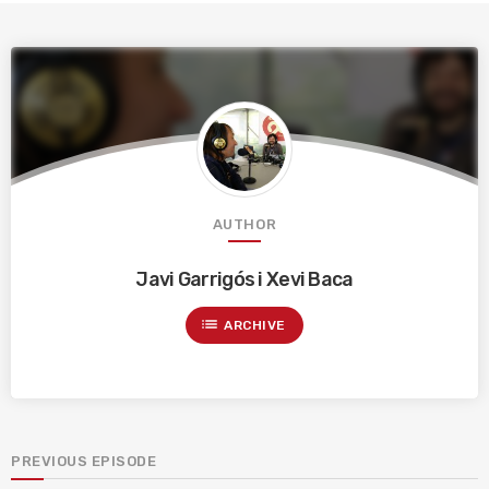
AUTHOR
Javi Garrigós i Xevi Baca
list
ARCHIVE
PREVIOUS EPISODE