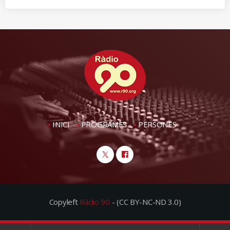
INICI
PROGRAMES
PERSONES
Copyleft
Ràdio 90
- (CC BY-NC-ND 3.0)