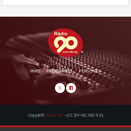
INICI
PROGRAMES
PERSONES
Copyleft
Ràdio 90
- (CC BY-NC-ND 3.0)