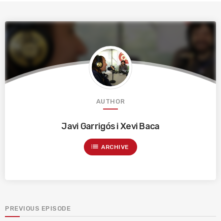
AUTHOR
Javi Garrigós i Xevi Baca
list
ARCHIVE
PREVIOUS EPISODE