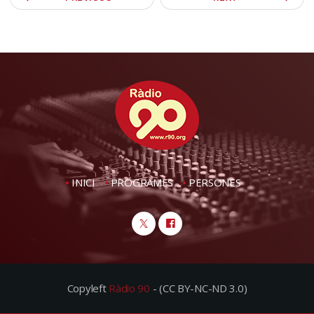
INICI
PROGRAMES
PERSONES
Copyleft
Ràdio 90
- (CC BY-NC-ND 3.0)