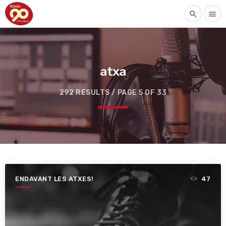
search
menu
atxa
292 RESULTS / PAGE 5 OF 33
ENDAVANT LES ATXES!
47