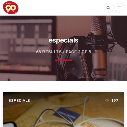
search
menu
especials
68 RESULTS / PAGE 2 OF 8
ESPECIALS
197