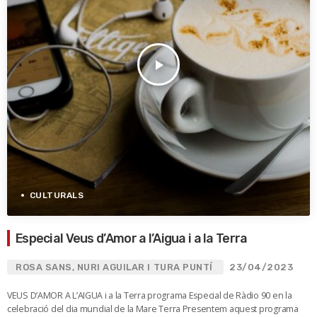
play_arrow
CULTURALS
Especial Veus d’Amor a l’Aigua i a la Terra
ROSA SANS, NURI AGUILAR I TURA PUNTÍ
23/04/2023
VEUS D’AMOR A L’AIGUA i a la Terra programa Especial de Ràdio 90 en la
celebració del dia mundial de la Mare Terra Presentem aquest programa