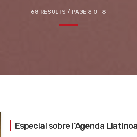
68 RESULTS / PAGE 8 OF 8
e la ruta de la seda
Especial sobre l’Agenda Llatin