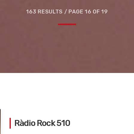
163 RESULTS / PAGE 16 OF 19
e la ruta de la seda
Ràdio Rock 510