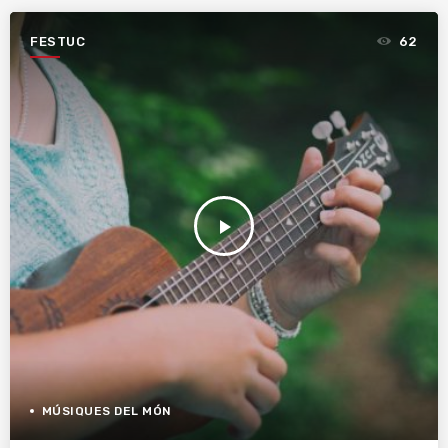
FESTUC
62
play_arrow
MÚSIQUES DEL MÓN