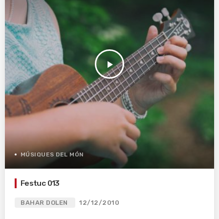
play_arrow
MÚSIQUES DEL MÓN
Festuc 013
BAHAR DOLEN
12/12/2010