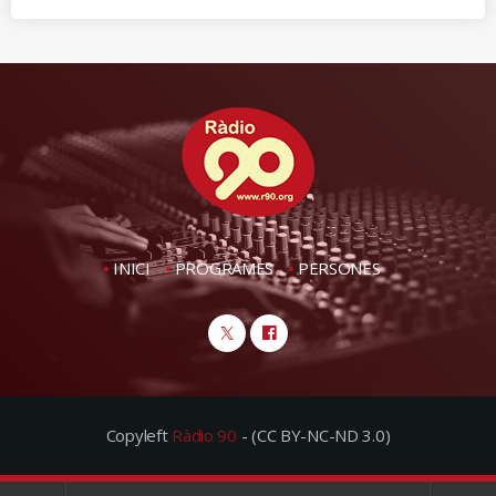
INICI
PROGRAMES
PERSONES
Copyleft
Ràdio 90
- (CC BY-NC-ND 3.0)